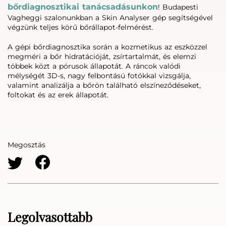
bőrdiagnosztikai tanácsadásunkon
! Budapesti
Vagheggi szalonunkban a Skin Analyser gép segítségével
végzünk teljes körű bőrállapot-felmérést.
A gépi bőrdiagnosztika során a kozmetikus az eszközzel
megméri a bőr hidratációját, zsírtartalmát, és elemzi
többek közt a pórusok állapotát. A ráncok valódi
mélységét 3D-s, nagy felbontású fotókkal vizsgálja,
valamint analizálja a bőrön található elszíneződéseket,
foltokat és az erek állapotát.
Megosztás
Legolvasottabb