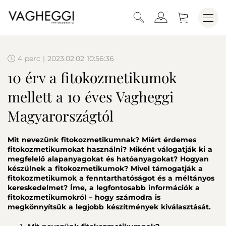
4 perc | 2023.02.02 10:56:36
10 érv a fitokozmetikumok
mellett a 10 éves Vagheggi
Magyarországtól
Mit nevezünk fitokozmetikumnak? Miért érdemes
fitokozmetikumokat használni? Miként válogatják ki a
megfelelő alapanyagokat és hatóanyagokat? Hogyan
készülnek a fitokozmetikumok? Mivel támogatják a
fitokozmetikumok a fenntarthatóságot és a méltányos
kereskedelmet? Íme, a legfontosabb információk a
fitokozmetikumokról – hogy számodra is
megkönnyítsük a legjobb készítmények kiválasztását.