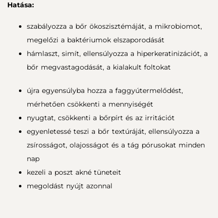
Hatása:
szabályozza a bőr ökoszisztémáját, a mikrobiomot,
megelőzi a baktériumok elszaporodását
hámlaszt, simít, ellensúlyozza a hiperkeratinizációt, a
bőr megvastagodását, a kialakult foltokat
újra egyensúlyba hozza a faggyútermelődést,
mérhetően csökkenti a mennyiségét
nyugtat, csökkenti a bőrpírt és az irritációt
egyenletessé teszi a bőr textúráját, ellensúlyozza a
zsírosságot, olajosságot és a tág pórusokat minden
nap
kezeli a poszt akné tüneteit
megoldást nyújt azonnal