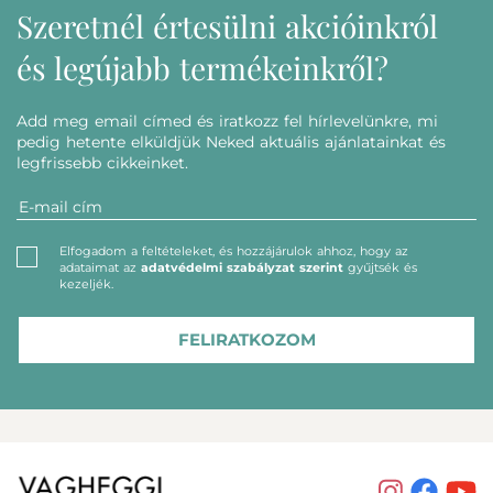
Szeretnél értesülni akcióinkról
és legújabb termékeinkről?
Add meg email címed és iratkozz fel hírlevelünkre, mi
pedig hetente elküldjük Neked aktuális ajánlatainkat és
legfrissebb cikkeinket.
Elfogadom a feltételeket, és hozzájárulok ahhoz, hogy az
adataimat az
adatvédelmi szabályzat szerint
gyűjtsék és
kezeljék.
FELIRATKOZOM