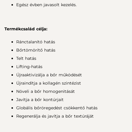
Egész évben javasolt kezelés.
Termékcsalád célja:
Ránctalanító hatás
Bőrtömörítő hatás
Telt hatás
Lifting-hatás
Újraaktivizálja a bőr működését
Újraindítja a kollagén szintézist
Növeli a bőr homogenitását
Javítja a bőr kontúrjait
Globális bőröregedést csökkentő hatás
Regenerálja és javítja a bőr textúráját