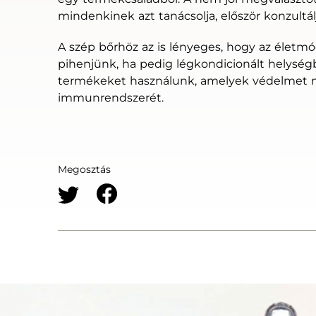
mindenkinek azt tanácsolja, először konzultá
A szép bőrhöz az is lényeges, hogy az életm
pihenjünk, ha pedig légkondicionált helysé
termékeket használunk, amelyek védelmet n
immunrendszerét.
Megosztás