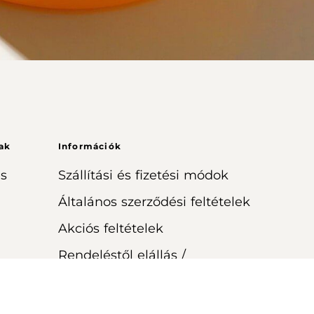
ak
Információk
s
Szállítási és fizetési módok
Általános szerződési feltételek
Akciós feltételek
Rendeléstől elállás /
visszaküldés